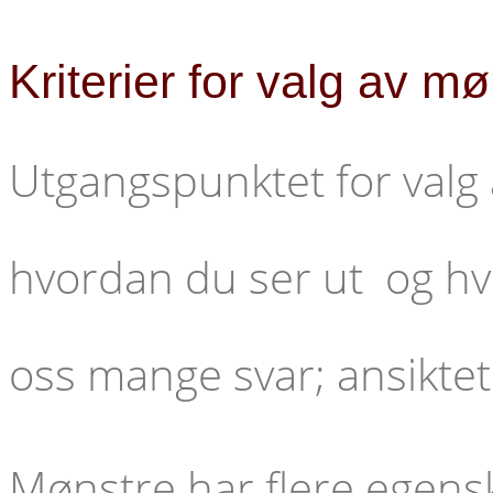
Kriterier for valg av mø
Utgangspunktet for valg
hvordan du ser ut og hvil
oss mange svar; ansiktet 
Mønstre har flere egens