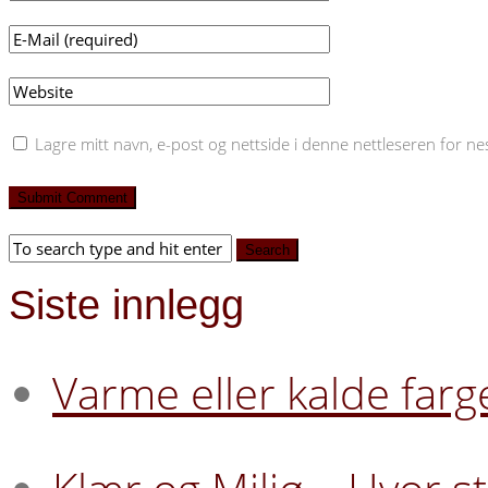
Lagre mitt navn, e-post og nettside i denne nettleseren for n
Siste innlegg
Varme eller kalde farg