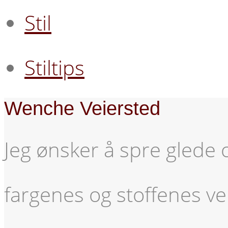
Stil
Stiltips
Wenche Veiersted
Jeg ønsker å spre glede 
fargenes og stoffenes v