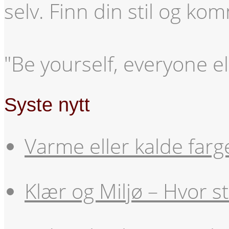
selv. Finn din stil og ko
"Be yourself, everyone el
Syste nytt
Varme eller kalde farg
Klær og Miljø – Hvor s