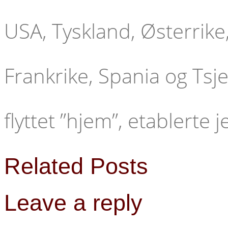
USA, Tyskland, Østerrike
Frankrike, Spania og Tsjek
flyttet ”hjem”, etablerte j
Related Posts
Leave a reply