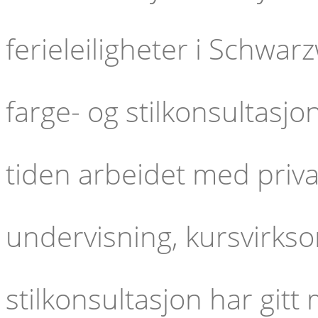
ferieleiligheter i Schwar
farge- og stilkonsultasjo
tiden arbeidet med priv
undervisning, kursvirks
stilkonsultasjon har gitt