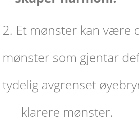
2. Et mønster kan være di
mønster som gjentar defi
tydelig avgrenset øye
klarere mønster.