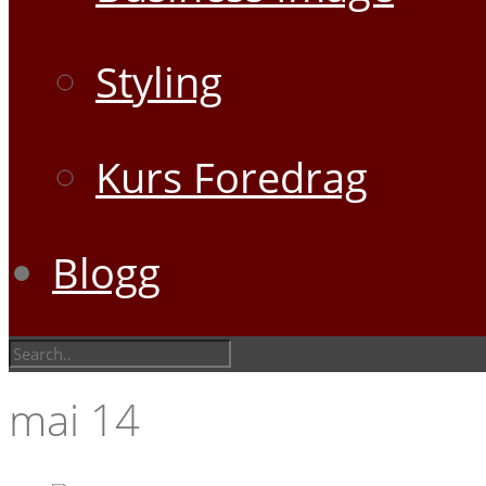
Styling
Kurs Foredrag
Blogg
mai
14