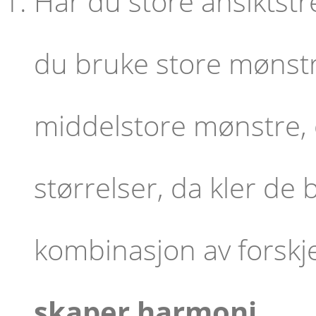
Har du store ansiktst
du bruke store mønstr
middelstore mønstre, o
størrelser, da kler d
kombinasjon av forskje
skaper harmoni.