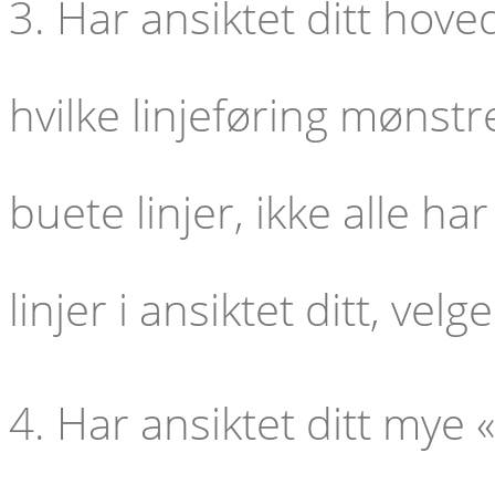
3. Har ansiktet ditt hoved
hvilke linjeføring mønst
buete linjer, ikke alle har
linjer i ansiktet ditt, v
4. Har ansiktet ditt mye 