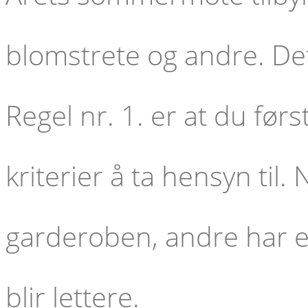
blomstrete og andre. Det 
Regel nr. 1. er at du før
kriterier å ta hensyn til
garderoben, andre har e
blir lettere.