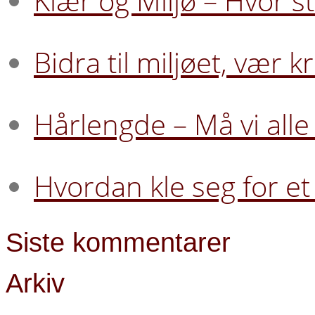
Klær og Miljø – Hvor s
Bidra til miljøet, vær
Hårlengde – Må vi alle 
Hvordan kle seg for et
Siste kommentarer
Arkiv