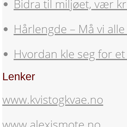
Bidra til miljøet, vær
Hårlengde – Må vi alle 
Hvordan kle seg for et
Lenker
www.kvistogkvae.no
www.alexismote.no