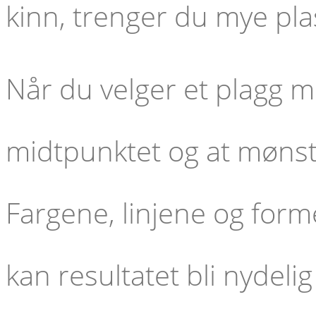
kinn, trenger du mye pl
Når du velger et plagg m
midtpunktet og at mønst
Fargene, linjene og fo
kan resultatet bli nydel